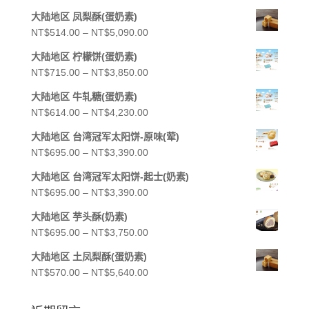
鍵
大陆地区 凤梨酥(蛋奶素)
字:
價
NT$
514.00
–
NT$
5,090.00
格
大陆地区 柠檬饼(蛋奶素)
範
價
NT$
715.00
–
NT$
3,850.00
圍：
格
NT$514.00
大陆地区 牛轧糖(蛋奶素)
範
到
價
NT$
614.00
–
NT$
4,230.00
圍：
NT$5,090.00
格
NT$715.00
大陆地区 台湾冠军太阳饼-原味(荤)
範
到
價
NT$
695.00
–
NT$
3,390.00
圍：
NT$3,850.00
格
NT$614.00
大陆地区 台湾冠军太阳饼-起士(奶素)
範
到
價
NT$
695.00
–
NT$
3,390.00
圍：
NT$4,230.00
格
NT$695.00
大陆地区 芋头酥(奶素)
範
到
價
NT$
695.00
–
NT$
3,750.00
圍：
NT$3,390.00
格
NT$695.00
大陆地区 土凤梨酥(蛋奶素)
範
到
價
NT$
570.00
–
NT$
5,640.00
圍：
NT$3,390.00
格
NT$695.00
範