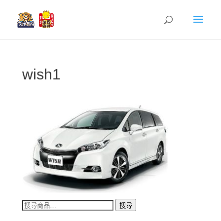
wish1
搜
搜尋
尋