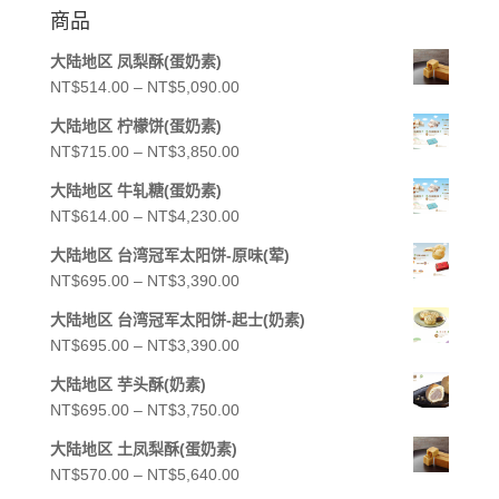
關
商品
鍵
大陆地区 凤梨酥(蛋奶素)
字:
價
NT$
514.00
–
NT$
5,090.00
格
大陆地区 柠檬饼(蛋奶素)
範
價
NT$
715.00
–
NT$
3,850.00
圍：
格
NT$514.00
大陆地区 牛轧糖(蛋奶素)
範
到
價
NT$
614.00
–
NT$
4,230.00
圍：
NT$5,090.00
格
NT$715.00
大陆地区 台湾冠军太阳饼-原味(荤)
範
到
價
NT$
695.00
–
NT$
3,390.00
圍：
NT$3,850.00
格
NT$614.00
大陆地区 台湾冠军太阳饼-起士(奶素)
範
到
價
NT$
695.00
–
NT$
3,390.00
圍：
NT$4,230.00
格
NT$695.00
大陆地区 芋头酥(奶素)
範
到
價
NT$
695.00
–
NT$
3,750.00
圍：
NT$3,390.00
格
NT$695.00
大陆地区 土凤梨酥(蛋奶素)
範
到
價
NT$
570.00
–
NT$
5,640.00
圍：
NT$3,390.00